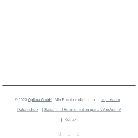
© 2023
Optima GmbH
- Alle Rechte vorbehalten |
Impressum
|
Datenschutz
|
Status- und Erstinformation gemäß VersVermV
|
Kontakt
Facebook
WhatsApp
Vimeo