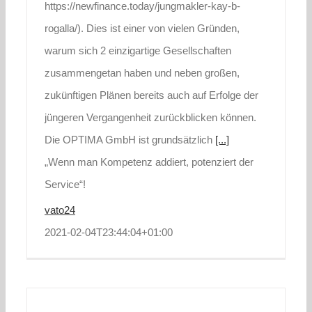
https://newfinance.today/jungmakler-kay-b-
rogalla/). Dies ist einer von vielen Gründen,
warum sich 2 einzigartige Gesellschaften
zusammengetan haben und neben großen,
zukünftigen Plänen bereits auch auf Erfolge der
jüngeren Vergangenheit zurückblicken können.
Die OPTIMA GmbH ist grundsätzlich
[...]
„Wenn man Kompetenz addiert, potenziert der
Service“!
vato24
2021-02-04T23:44:04+01:00