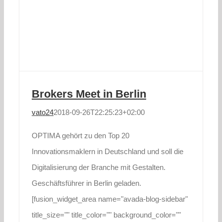
Brokers Meet in Berlin
vato24
2018-09-26T22:25:23+02:00
OPTIMA gehört zu den Top 20
Innovationsmaklern in Deutschland und soll die
Digitalisierung der Branche mit Gestalten.
Geschäftsführer in Berlin geladen.
[fusion_widget_area name="avada-blog-sidebar"
title_size="" title_color="" background_color=""