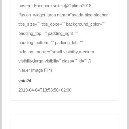
unserer Facebookseite: @Optima2018
[fusion_widget_area name="avada-blog-sidebar"
title_size="" title_color="" background_color=""
padding_top="" padding_right=""
padding_bottom="" padding_left=""
hide_on_mobile="small-visibility,medium-
visibility,large-visibility" class="" id="" /]
Neuer Image Film
vato24
2019-04-04T13:58:58+02:00