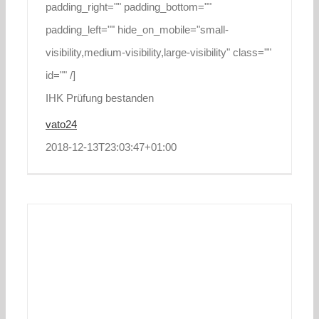
padding_right="" padding_bottom=""
padding_left="" hide_on_mobile="small-
visibility,medium-visibility,large-visibility" class=""
id="" /]
IHK Prüfung bestanden
vato24
2018-12-13T23:03:47+01:00