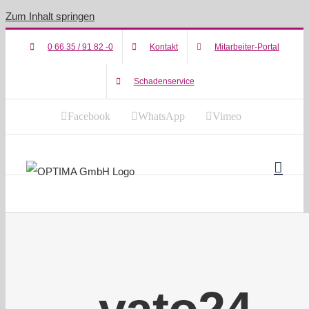
Zum Inhalt springen
0 66 35 / 91 82 -0
Kontakt
Mitarbeiter-Portal
Schadenservice
Facebook
WhatsApp
Vimeo