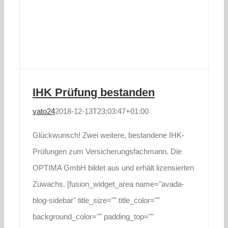
IHK Prüfung bestanden
vato24
2018-12-13T23:03:47+01:00
Glückwunsch! Zwei weitere, bestandene IHK-
Prüfungen zum Versicherungsfachmann. Die
OPTIMA GmbH bildet aus und erhält lizensierten
Zuwachs. [fusion_widget_area name="avada-
blog-sidebar" title_size="" title_color=""
background_color="" padding_top=""