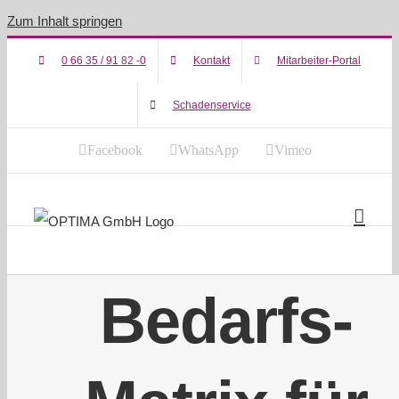
Zum Inhalt springen
0 66 35 / 91 82 -0
Kontakt
Mitarbeiter-Portal
Schadenservice
Facebook
WhatsApp
Vimeo
Bedarfs-