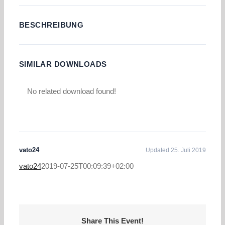
BESCHREIBUNG
SIMILAR DOWNLOADS
No related download found!
vato24
Updated 25. Juli 2019
vato24
2019-07-25T00:09:39+02:00
Share This Event!