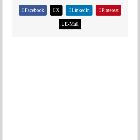
Facebook
X
LinkedIn
Pinterest
E-Mail