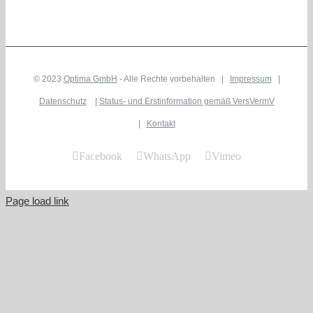
© 2023
Optima GmbH
- Alle Rechte vorbehalten |
Impressum
|
Datenschutz
|
Status- und Erstinformation gemäß VersVermV
|
Kontakt
Facebook
WhatsApp
Vimeo
Page load link