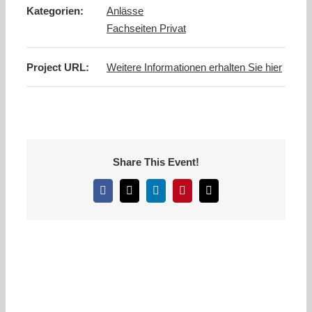
Kategorien:
Anlässe
Fachseiten Privat
Project URL:
Weitere Informationen erhalten Sie hier
Share This Event!
Facebook
X
LinkedIn
Pinterest
E-
Mail