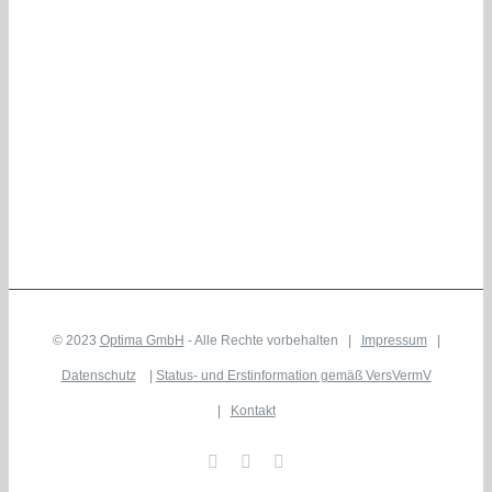
© 2023
Optima GmbH
- Alle Rechte vorbehalten |
Impressum
|
Datenschutz
|
Status- und Erstinformation gemäß VersVermV
|
Kontakt
Facebook
WhatsApp
Vimeo