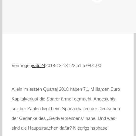
Vermögen
vato24
2018-12-13T22:51:57+01:00
Allein im ersten Quartal 2018 haben 7,1 Milliarden Euro
Kapitalverlust die Sparer ärmer gemacht. Angesichts
solcher Zahlen liegt beim Sparverhalten der Deutschen
der Gedanke des „Geldverbrennens“ nahe. Und was
sind die Hauptursachen dafür? Niedrigzinsphase,